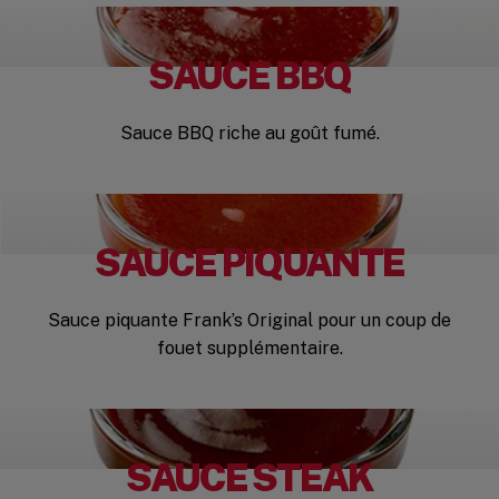
SAUCE BBQ
Sauce BBQ riche au goût fumé.
SAUCE PIQUANTE
Sauce piquante Frank’s Original pour un coup de
fouet supplémentaire.
SAUCE STEAK