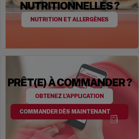
NUTRITIONNELLES ?
NUTRITION ET ALLERGÈNES
PRÊT(E) À COMMANDER ?
OBTENEZ L’APPLICATION
COMMANDER DÈS MAINTENANT