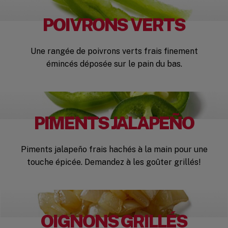
POIVRONS VERTS
Une rangée de poivrons verts frais finement
émincés déposée sur le pain du bas.
PIMENTS JALAPEÑO
Piments jalapeño frais hachés à la main pour une
touche épicée. Demandez à les goûter grillés!
OIGNONS GRILLÉS