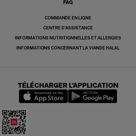
FAQ
COMMANDE EN LIGNE
CENTRE D’ASSISTANCE
INFORMATIONS NUTRITIONNELLES ET ALLERGIES
INFORMATIONS CONCERNANT LA VIANDE HALAL
TÉLÉCHARGER L’APPLICATION
(opens in a new window)
(opens in a new wi
Download the app