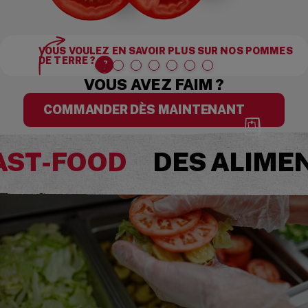
VOUS VOULEZ EN SAVOIR PLUS SUR NOS POMMES
DE TERRE ?
VOUS AVEZ FAIM ?
COMMANDER DÈS MAINTENANT
FAST-FOOD
DES ALIMEN