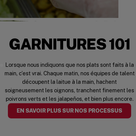
GARNITURES 101
Lorsque nous indiquons que nos plats sont faits à la
Five Guys Toppings
main, c’est vrai. Chaque matin, nos équipes de talent
découpent la laitue à la main, hachent
soigneusement les oignons, tranchent finement les
poivrons verts et les jalapeños, et bien plus encore.
EN SAVOIR PLUS SUR NOS PROCESSUS