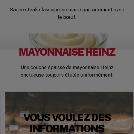
Sauce steak classique, se marie parfaitement avec
le bœuf.
MAYONNAISE HEINZ
Une couche épaisse de mayonnaise Heinz
onctueuse toujours étalée uniformément.
VOUS VOULEZ DES
INFORMATIONS