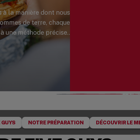
 à la manière dont nous
pommes de terre, chaque
à une méthode précise..
E GUYS
NOTRE PRÉPARATION
DÉCOUVRIR LE M