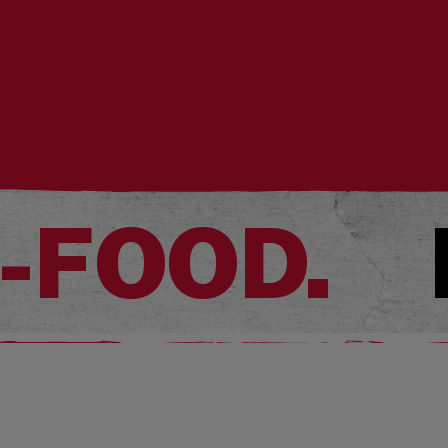
-FOOD.