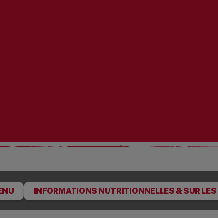
ENU
INFORMATIONS NUTRITIONNELLES & SUR LES