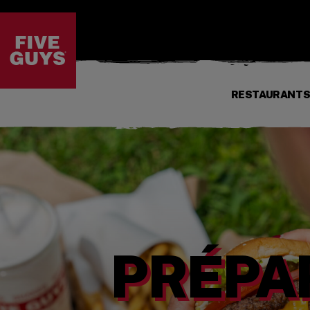
PASSER AU CONTENU PRINCIPAL
Visit the Five Guys homepage
RESTAURANT
PRÉPA