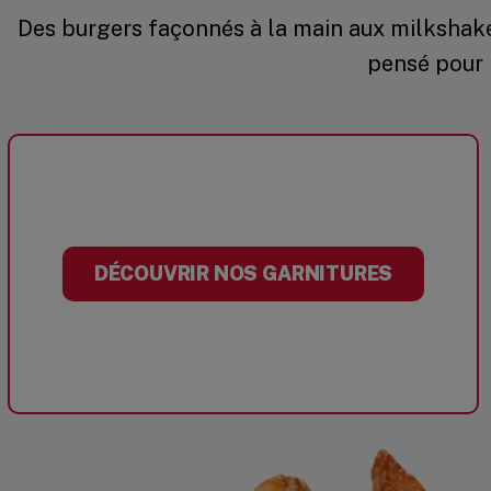
Des burgers façonnés à la main aux milkshakes
pensé pour 
DÉCOUVRIR NOS GARNITURES