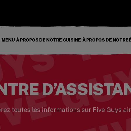
S
MENU
À PROPOS DE NOTRE CUISINE
À PROPOS DE NOTRE 
NTRE D’ASSISTA
erez toutes les informations sur Five Guys ain