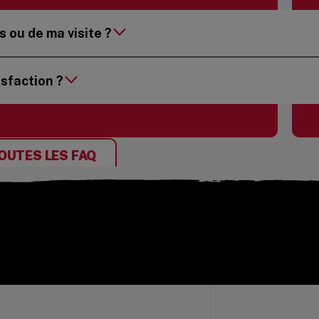
 ou de ma visite ?
sfaction ?
OUTES LES FAQ