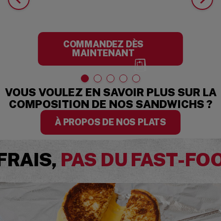
COMMANDEZ DÈS
MAINTENANT
VOUS VOULEZ EN SAVOIR PLUS SUR LA
COMPOSITION DE NOS SANDWICHS ?
À PROPOS DE NOS PLATS
FRAIS,
PAS DU FAST-FO