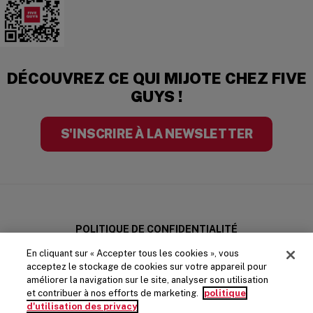
DÉCOUVREZ CE QUI MIJOTE CHEZ FIVE
GUYS !
S'INSCRIRE À LA NEWSLETTER
POLITIQUE DE CONFIDENTIALITÉ
En cliquant sur « Accepter tous les cookies », vous
MENTIONS LÉGALES
acceptez le stockage de cookies sur votre appareil pour
améliorer la navigation sur le site, analyser son utilisation
et contribuer à nos efforts de marketing.
politique
CONDITIONS GÉNÉRALES
d'utilisation des privacy