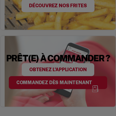
DÉCOUVREZ NOS FRITES
PRÊT(E) À COMMANDER ?
OBTENEZ L’APPLICATION
COMMANDEZ DÈS MAINTENANT