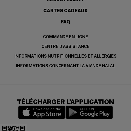
CARTES CADEAUX
FAQ
COMMANDE EN LIGNE
CENTRE D’ASSISTANCE
INFORMATIONS NUTRITIONNELLES ET ALLERGIES
INFORMATIONS CONCERNANT LA VIANDE HALAL
TÉLÉCHARGER L’APPLICATION
(opens in a new window)
(opens in a new wi
Download the app