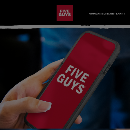
PASSER AU CONTENU PRINCIPAL
Visit the Five Guys homepage
COMMANDER MAINTENANT
Ouvrir la navigation dans le site