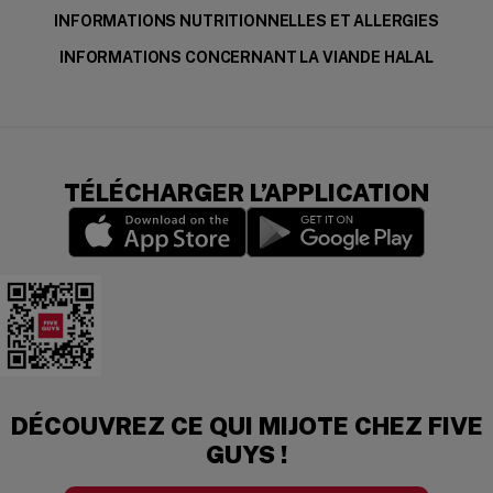
INFORMATIONS NUTRITIONNELLES ET ALLERGIES
INFORMATIONS CONCERNANT LA VIANDE HALAL
TÉLÉCHARGER L’APPLICATION
(opens in a new window)
(opens in a new wi
Download the app
DÉCOUVREZ CE QUI MIJOTE CHEZ FIVE
GUYS !