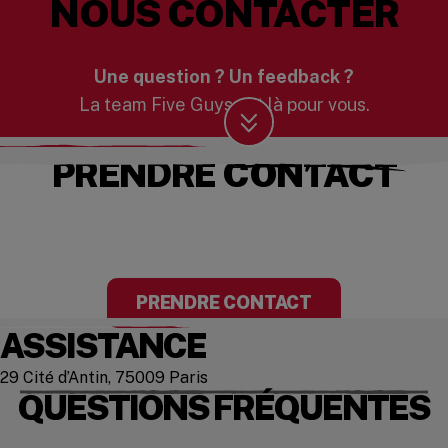
NOUS CONTACTER
Une question ? Un feedback ?
La team Five Guys est là pour vous.
.
Scroll Down
PRENDRE CONTACT
PRENDRE CONTACT
ASSISTANCE
29 Cité d’Antin, 75009 Paris
QUESTIONS FRÉQUENTES