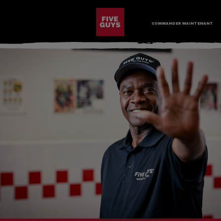
PASSER AU CONTENU PRINCIPAL
Visit the Five Guys homepage
COMMANDER MAINTENANT
Ouvrir la navigation dans le site