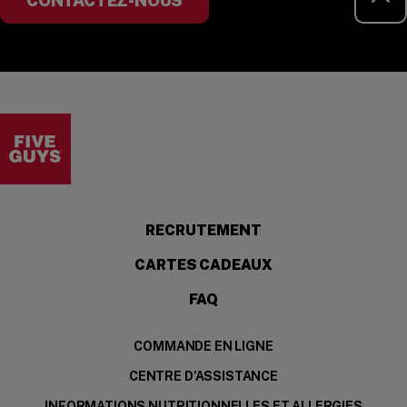
CONTACTEZ-NOUS
Visit the Five Guys homepage
(OPENS IN A NEW 
RECRUTEMENT
CARTES CADEAUX
FAQ
COMMANDE EN LIGNE
CENTRE D’ASSISTANCE
INFORMATIONS NUTRITIONNELLES ET ALLERGIES